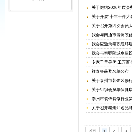
关于缴纳2026年度会
关于开展“十年十件大
关于召开第四次会员大
我会与南通市装饰装
我会应邀为泰职院环
我会与泰职院城乡建
专家千里寻优 工匠百花
祥泰杯获奖名单公布
关于泰州市装饰装修行
关于组织会员单位健
泰州市装饰装修行业第
关于召开泰州知名品
首页
1
2
3